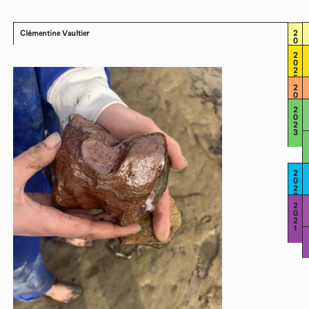
Clémentine Vaultier
2026
2025
2024
2023
2022
2021